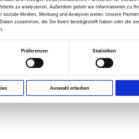
Website zu analysieren. Außerdem geben wir Informationen zu I
r soziale Medien, Werbung und Analysen weiter. Unsere Partner
ion.
 Daten zusammen, die Sie ihnen bereitgestellt haben oder die s
n.
Präferenzen
Statistiken
ies
Auswahl erlauben