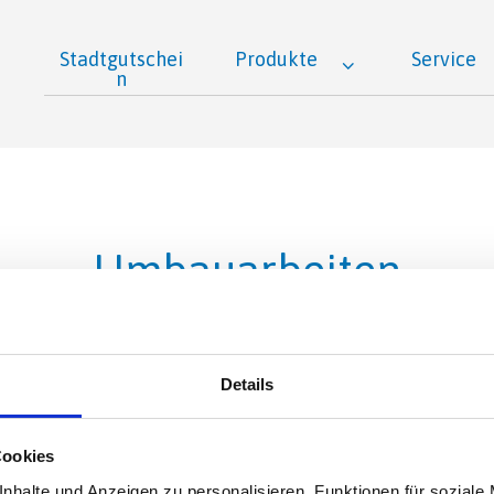
Stadtgutschei
Produkte
Service
n
Umbauarbeiten
Details
Cookies
nhalte und Anzeigen zu personalisieren, Funktionen für soziale