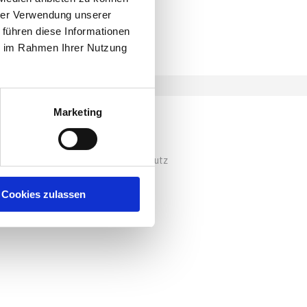
hrer Verwendung unserer
 führen diese Informationen
ie im Rahmen Ihrer Nutzung
Marketing
AGB
Impressum
Datenschutz
Cookies zulassen