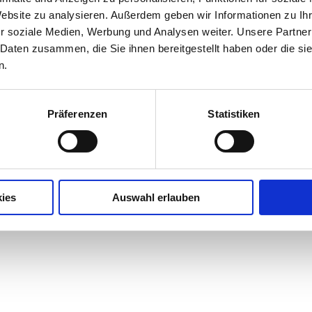
Website zu analysieren. Außerdem geben wir Informationen zu I
r soziale Medien, Werbung und Analysen weiter. Unsere Partner
ion.
 Daten zusammen, die Sie ihnen bereitgestellt haben oder die s
n.
Präferenzen
Statistiken
ies
Auswahl erlauben