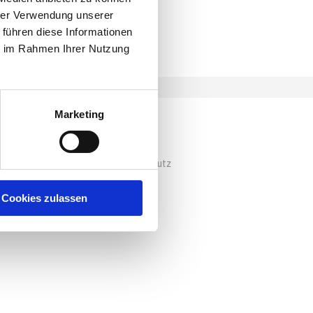
hrer Verwendung unserer
 führen diese Informationen
ie im Rahmen Ihrer Nutzung
Marketing
AGB
Impressum
Datenschutz
Cookies zulassen