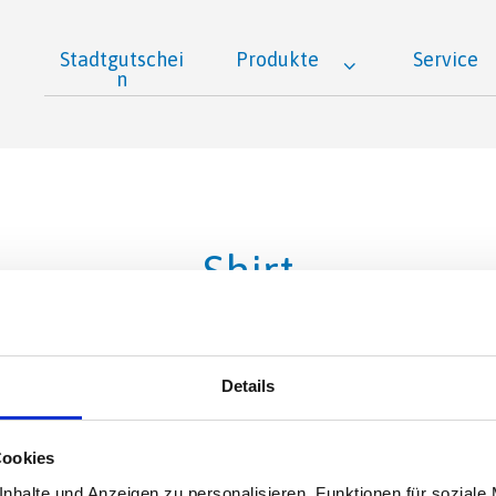
Stadtgutschei
Produkte
Service
n
Shirt
Details
Cookies
nhalte und Anzeigen zu personalisieren, Funktionen für soziale